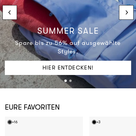
SUMMER SALE
Spare bis zu 56% auf ausgewählte
Styles.
HIER ENTDECKEN!
EURE FAVORITEN
+16
+3