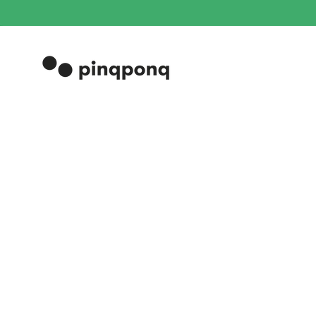
Skip to
content