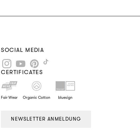
SOCIAL MEDIA
Instagram
YouTube
Pinterest
TikTok
CERTIFICATES
Fair Wear
Organic Cotton
bluesign
NEWSLETTER ANMELDUNG