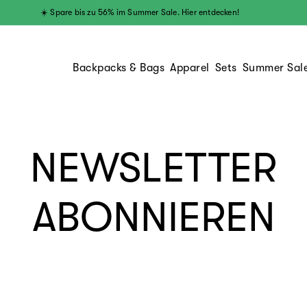
☀️ Spare bis zu 56% im Summer Sale. Hier entdecken!
Backpacks & Bags
Apparel
Sets
Summer Sal
NEWSLETTER
ABONNIEREN