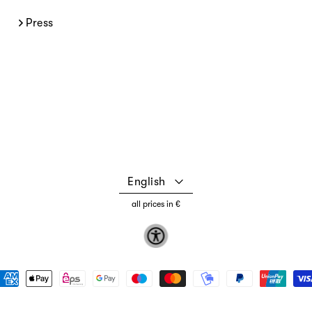
Press
English
all prices in €