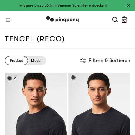
Direkt zum
☀️ Spare bis zu 56% im Summer Sale. Hier entdecken!
Inhalt
Warenkor
TENCEL (RECO)
Filtern & Sortieren
Product
Model
+2