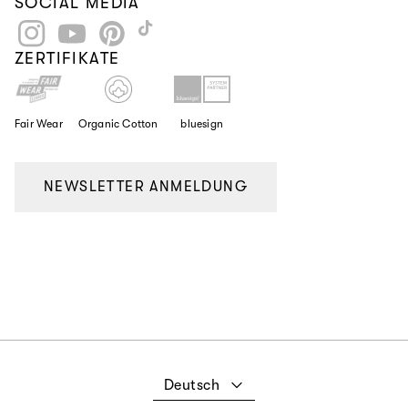
SOCIAL MEDIA
Instagram
YouTube
Pinterest
TikTok
ZERTIFIKATE
Fair Wear
Organic Cotton
bluesign
NEWSLETTER ANMELDUNG
Deutsch