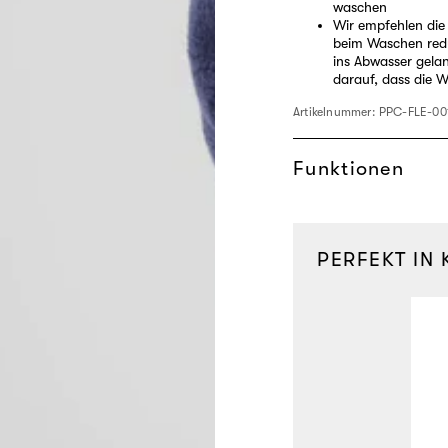
waschen
Wir empfehlen die
beim Waschen reduz
ins Abwasser gela
darauf, dass die W
Artikelnummer:
PPC-FLE-00
Funktionen
PERFEKT IN