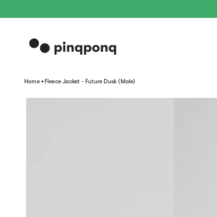
Direkt
zum
Inhalt
.
Home
Fleece Jacket - Future Dusk (Male)