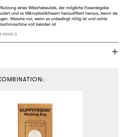
 Nutzung eines Wäschebeutels, der mögliche Faserabgabe
iert und so Mikroplastikfasern herausfiltert heraus, bevor sie
ngen. Wasche nur, wenn es unbedingt nötig ist und achte
aschmaschine voll beladen ist
1-40145-3
 KOMBINATION: