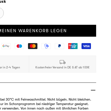
usk
MEINEN WARENKORB LEGEN
ar in 2-4 Tagen
Kostenfreier Versand in DE & AT ab 100€
ei 30°C mit Feinwaschmittel. Nicht bügeln. Nicht bleichen.
nur im Schonprogramm bei niedriger Temperatur geeignet.
r verwenden. Von innen nach außen mit ähnlichen Farben