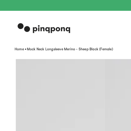
Direkt
zum
Inhalt
.
Home
Mock Neck Longsleeve Merino - Sheep Black (Female)