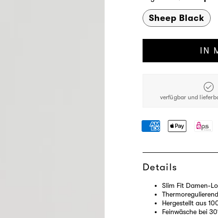
Sheep Black
IN 
verfügbar und lieferb
Details
Slim Fit Damen-Lo
Thermoregulierend,
Hergestellt aus 10
Feinwäsche bei 30