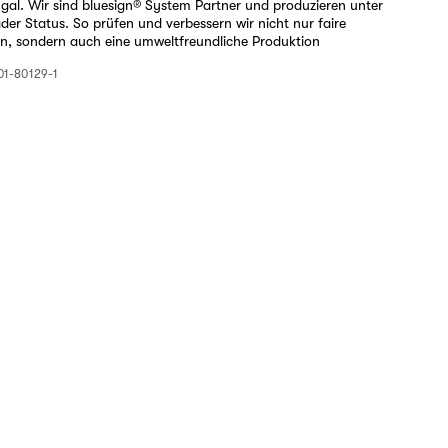
ugal. Wir sind bluesign® System Partner und produzieren unter
er Status. So prüfen und verbessern wir nicht nur faire
n, sondern auch eine umweltfreundliche Produktion
1-80129-1