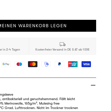
MEINEN WARENKORB LEGEN
ar in 2-4 Tagen
Kostenfreier Versand in DE & AT ab 100€
ngsleeve
 antibakteriell und geruchshemmend. Fällt leicht
0% Merinowolle, 165g/m². Mulesing free
°C Grad. Lufttrocknen. Nicht im Trockner trocknen