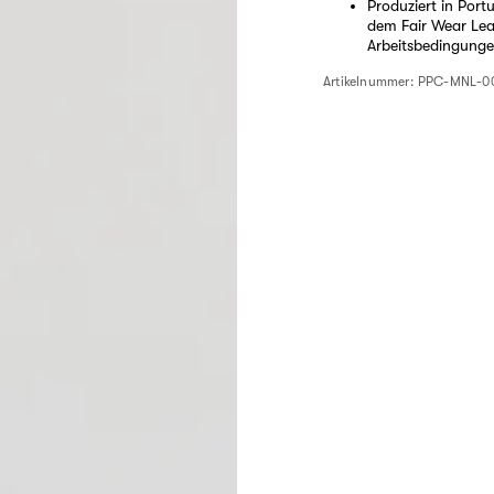
Produziert in Port
dem Fair Wear Lead
Arbeitsbedingunge
Artikelnummer:
PPC-MNL-00